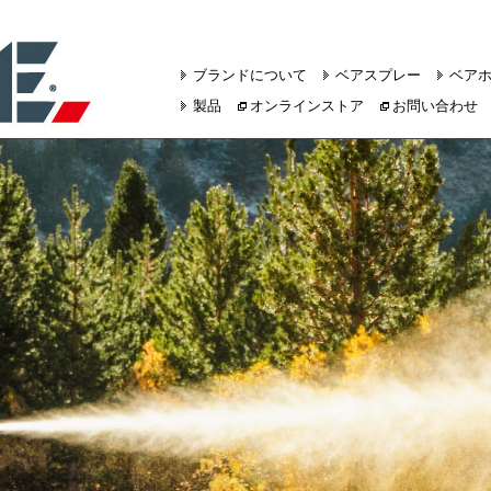
ブランドについて
ベアスプレー
ベア
製品
オンラインストア
お問い合わせ