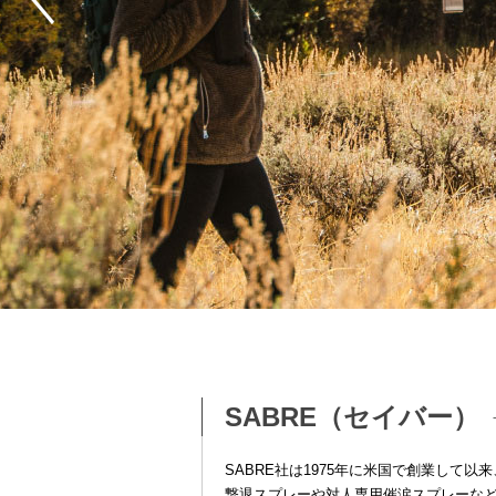
SABRE（セイバー）
SABRE社は1975年に米国で創業し
撃退スプレーや対人専用催涙スプレーな