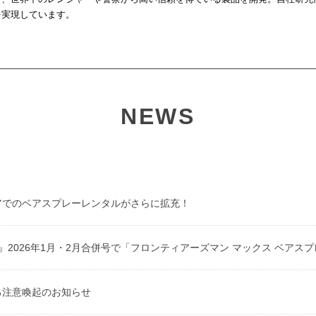
を実現しています。
NEWS
アでのベアスプレーレンタルがさらに拡充！
ess』2026年1月・2月合併号で「フロンティアーズマン マックス ベア
る注意喚起のお知らせ