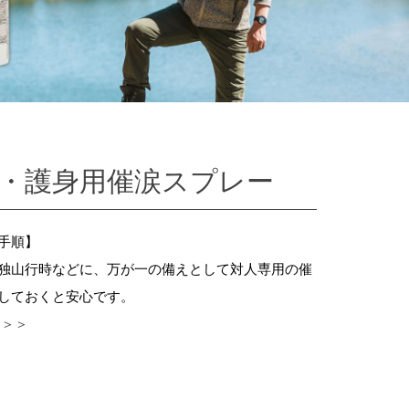
・護身用催涙スプレー
手順】
独山行時などに、万が一の備えとして対人専用の催
しておくと安心です。
 ＞＞