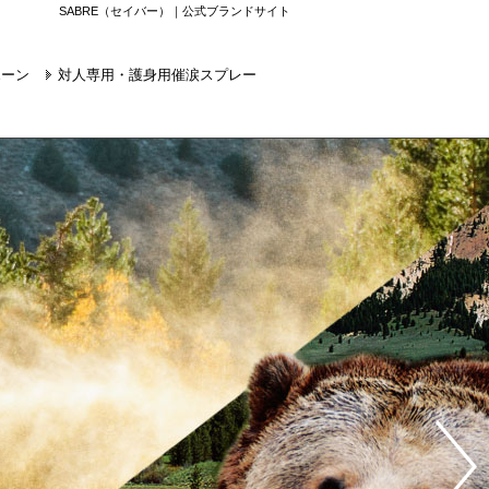
SABRE（セイバー）｜公式ブランドサイト
ホーン
対人専用・護身用催涙スプレー