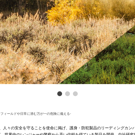
-フィールドや日常に潜む万が一の危険に備える-
て以来、人々の安全を守ることを使命に掲げ、護身・防犯製品のリーディングカ
ど、世界中のレンジャーや警察から高い信頼を得ている製品を開発。自社研究