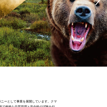
ンパニーとして事業を展開しています。クマ
所で厳格な品質管理と安全性の試験を行