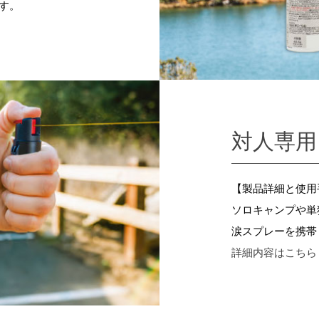
す。
対人専用
【製品詳細と使用
ソロキャンプや単
涙スプレーを携帯
詳細内容はこちら