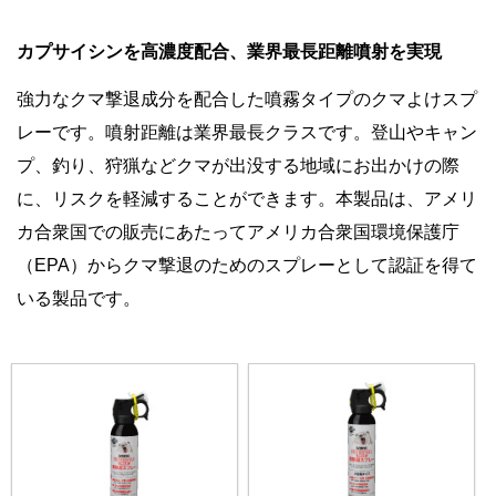
カプサイシンを高濃度配合、業界最長距離噴射を実現
強力なクマ撃退成分を配合した噴霧タイプのクマよけスプ
レーです。噴射距離は業界最長クラスです。登山やキャン
プ、釣り、狩猟などクマが出没する地域にお出かけの際
に、リスクを軽減することができます。本製品は、アメリ
カ合衆国での販売にあたってアメリカ合衆国環境保護庁
（EPA）からクマ撃退のためのスプレーとして認証を得て
いる製品です。