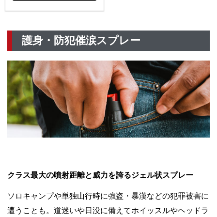
護身・防犯催涙スプレー
クラス最大の噴射距離と威力を誇るジェル状スプレー
ソロキャンプや単独山行時に強盗・暴漢などの犯罪被害に
遭うことも。道迷いや日没に備えてホイッスルやヘッドラ