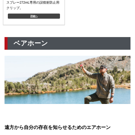
スプレー272mL専用の誤噴射防止用
クリップ。
詳細へ
ベアホーン
遠方から自分の存在を知らせるためのエアホーン